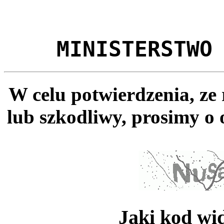
MINISTERSTWO
W celu potwierdzenia, ze
lub szkodliwy, prosimy o 
Jaki kod wi