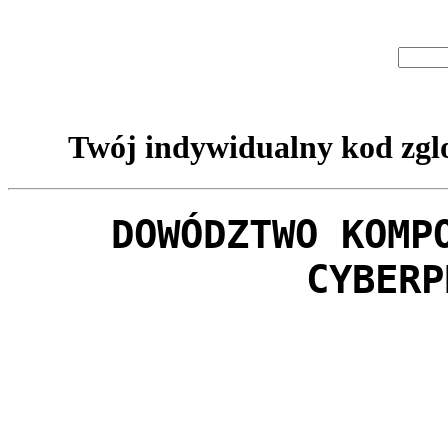
Twój indywidualny kod zglo
DOWÓDZTWO KOMP
CYBERP