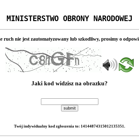
MINISTERSTWO OBRONY NARODOWEJ
e ruch nie jest zautomatyzowany lub szkodliwy, prosimy o odpowi
Jaki kod widzisz na obrazku?
submit
Twój indywidualny kod zgłoszenia to:
14144874315012135351
.