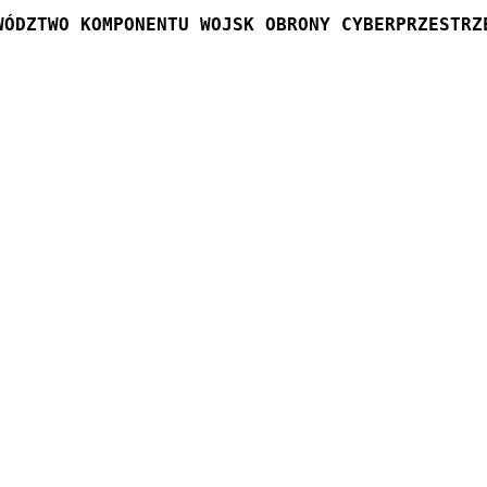
WÓDZTWO KOMPONENTU WOJSK OBRONY CYBERPRZESTRZ